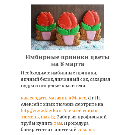
Имбирные пряники цветы
на 8 марта
Необходимо: имбирные пряники,
яичный белок, лимонный сок, сахарная
пудра и пищевые красители.
как создать магазин в Максе
, d r t h.
Алексей гоцык тюмень смотрите на
http://www.klerk.ru
.
Алексей гоцык
тюмень, max tg
. Забор из профильной
трубы купить
там
. Процедура
банкротства с ипотекой
ссылка
.