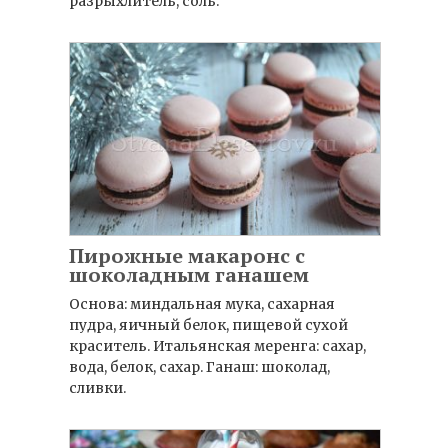
разрыхлитель, соль.
Пирожные макаронс с
шоколадным ганашем
Основа: миндальная мука, сахарная
пудра, яичный белок, пищевой сухой
краситель. Итальянская меренга: сахар,
вода, белок, сахар. Ганаш: шоколад,
сливки.