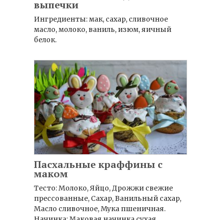
выпечки
Ингредиенты: мак, сахар, сливочное
масло, молоко, ваниль, изюм, яичный
белок.
Пасхальные краффины с
маком
Тесто: Молоко, Яйцо, Дрожжи свежие
прессованные, Сахар, Ванильный сахар,
Масло сливочное, Мука пшеничная.
Начинка: Маковая начинка сухая,