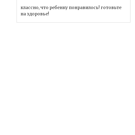
классно, что ребенку понравилось! готовьте
на здоровье!