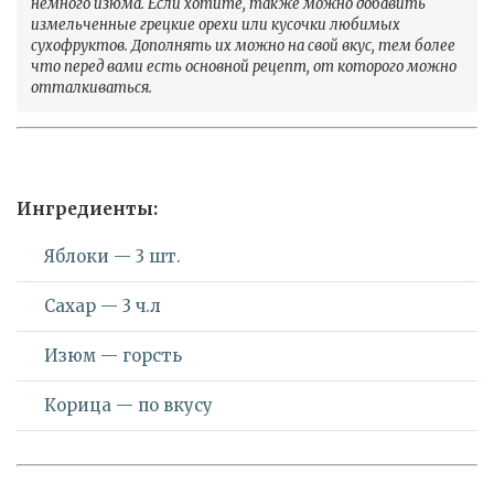
немного изюма. Если хотите, также можно добавить
измельченные грецкие орехи или кусочки любимых
сухофруктов. Дополнять их можно на свой вкус, тем более
что перед вами есть основной рецепт, от которого можно
отталкиваться.
Ингредиенты:
Яблоки — 3 шт.
Сахар — 3 ч.л
Изюм — горсть
Корица — по вкусу