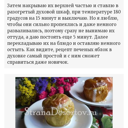
Затем накрываю их верхней частью и ставлю в
разогретый духовой шкаф, при температуре 180
градусов на 15 минут и выключаю. Но я люблю,
чтобы они сильно пропеклись и даже немного
разваливались, поэтому сразу не вынимаю их
оттуда, а даю постоять еще 5 минут. Далее
перекладываю их на блюдо и оставляю немного
остыть. Как видите, рецепт печеных яблок в
духовке самый простой и с ним сможет
справиться даже новичок.