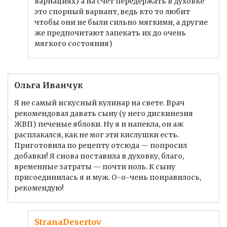
вариациях) а на счет передержать в духовке
это спорный вариант, ведь кто то любит
чтобы они не были сильно мягкими, а другие
же предпочитают запекать их до очень
мягкого состояния)
Ольга Иванчук
Я не самый искусный кулинар на свете. Врач
рекомендовал давать сыну (у него дискинезия
ЖВП) печеные яблоки. Ну я и напекла, он аж
расплакался, как не мог эти кислушки есть.
Приготовила по рецепту отсюда — попросил
добавки! Я снова поставила в духовку, благо,
временные затраты — почти ноль. К сыну
присоединилась я и муж. О-о-чень понравилось,
рекомендую!
StranaDesertov