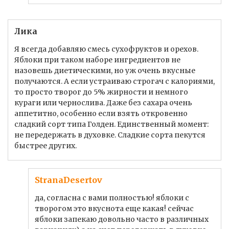
Лика
Я всегда добавляю смесь сухофруктов и орехов.
Яблоки при таком наборе ингредиентов не
назовешь диетическими, но уж очень вкусные
получаются. А если устраиваю строгач с калориями,
то просто творог до 5% жирности и немного
кураги или чернослива. Даже без сахара очень
аппетитно, особенно если взять откровенно
сладкий сорт типа Голден. Единственный момент:
не передержать в духовке. Сладкие сорта пекутся
быстрее других.
StranaDesertov
да, согласна с вами полностью! яблоки с
творогом это вкуснота еще какая! сейчас
яблоки запекаю довольно часто в различных