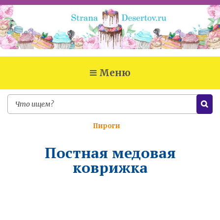
Меню
Пироги
Постная медовая
коврижка