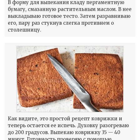
В форму для выпекания кладу пергаментную
бумагу, смазанную растительным маслом. В нее
выкладываю готовое тесто. Затем разравниваю
его, пару раз стукнув слегка противнем о
столешницу.
Как видите, это простой рецепт коврижки и
теперь остается ее испечь. Духовку разогреваю
до 200 градусов. Выпекаю коврижку 35 — 40
минут. Готовность проверяю с помощью