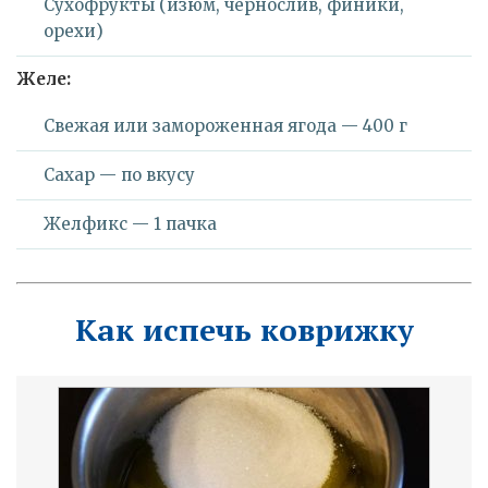
Сухофрукты (изюм, чернослив, финики,
орехи)
Желе:
Свежая или замороженная ягода — 400 г
Сахар — по вкусу
Желфикс — 1 пачка
Как испечь коврижку