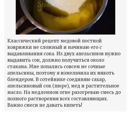
Классический рецепт медовой постной
коврижки не сложный и начинаю его с
выдавливания сока. Из двух апельсинов нужно
выдавить сок, должно получиться около
стакана. Мне попались совсем не сочные
апельсины, поэтому я измельчила их мякоть
блендером. В сотейнике соединяю сахар,
апельсиновый сок (пюре), мед и растительное
масло. На медленном огне разогреваю смесь до
полного растворения всех составляющих.
Важно смеси не давать кипеть!