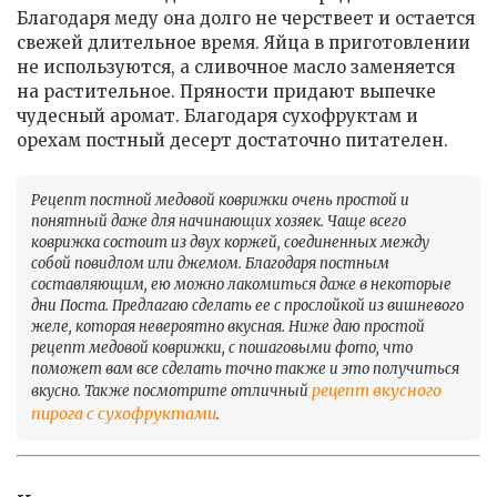
Благодаря меду она долго не черствеет и остается
свежей длительное время. Яйца в приготовлении
не используются, а сливочное масло заменяется
на растительное. Пряности придают выпечке
чудесный аромат. Благодаря сухофруктам и
орехам постный десерт достаточно питателен.
Рецепт постной медовой коврижки очень простой и
понятный даже для начинающих хозяек. Чаще всего
коврижка состоит из двух коржей, соединенных между
собой повидлом или джемом. Благодаря постным
составляющим, ею можно лакомиться даже в некоторые
дни Поста. Предлагаю сделать ее с прослойкой из вишневого
желе, которая невероятно вкусная. Ниже даю простой
рецепт медовой коврижки, с пошаговыми фото, что
поможет вам все сделать точно также и это получиться
рецепт вкусного
вкусно. Также посмотрите отличный
пирога с сухофруктами
.