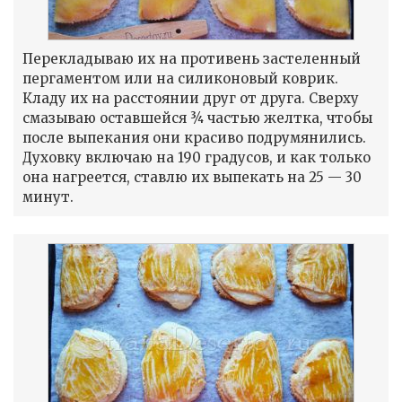
Перекладываю их на противень застеленный
пергаментом или на силиконовый коврик.
Кладу их на расстоянии друг от друга. Сверху
смазываю оставшейся ¾ частью желтка, чтобы
после выпекания они красиво подрумянились.
Духовку включаю на 190 градусов, и как только
она нагреется, ставлю их выпекать на 25 — 30
минут.