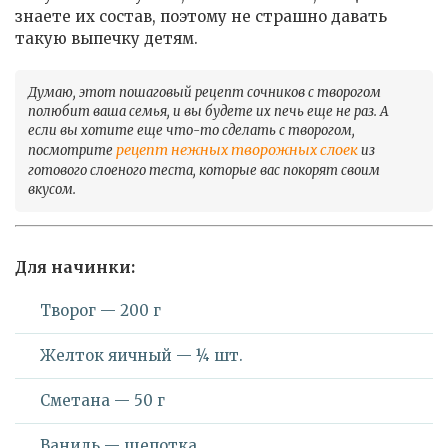
знаете их состав, поэтому не страшно давать
такую выпечку детям.
Думаю, этот пошаговый рецепт сочников с творогом
полюбит ваша семья, и вы будете их печь еще не раз. А
если вы хотите еще что-то сделать с творогом,
рецепт нежных творожных слоек
посмотрите
из
готового слоеного теста, которые вас покорят своим
вкусом.
Для начинки:
Творог — 200 г
Желток яичный — ¼ шт.
Сметана — 50 г
Ваниль — щепотка