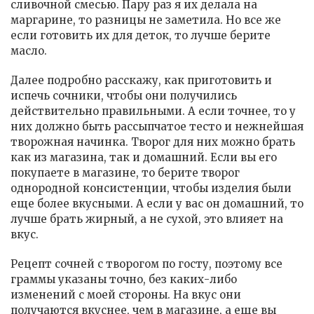
сливочной смесью. Пару раз я их делала на
маргарине, то разницы не заметила. Но все же
если готовить их для деток, то лучше берите
масло.
Далее подробно расскажу, как приготовить и
испечь сочники, чтобы они получились
действительно правильными. А если точнее, то у
них должно быть рассыпчатое тесто и нежнейшая
творожная начинка. Творог для них можно брать
как из магазина, так и домашний. Если вы его
покупаете в магазине, то берите творог
однородной консистенции, чтобы изделия были
еще более вкусными. А если у вас он домашний, то
лучше брать жирный, а не сухой, это влияет на
вкус.
Рецепт сочней с творогом по госту, поэтому все
граммы указаны точно, без каких-либо
изменений с моей стороны. На вкус они
получаются вкуснее, чем в магазине, а еще вы