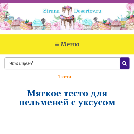
Меню
Тесто
Мягкое тесто для
пельменей с уксусом