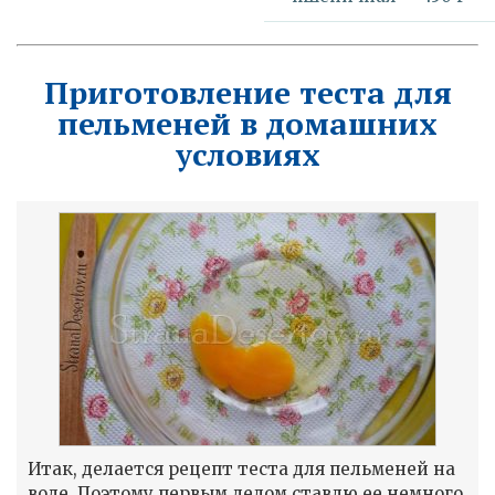
Приготовление теста для
пельменей в домашних
условиях
Итак, делается рецепт теста для пельменей на
воде. Поэтому первым делом ставлю ее немного