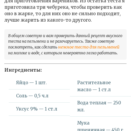
для приготовления вареников. Из остатка теста я
приготовила три чебурека, чтобы проверить как
оно в жарке, то для них оно не сильно подходит,
лучше жарить из какого-то другого.
В общем советую и вам проверить данный рецепт вкусного
теста на пельмени и не разочаруетесь. Также советую
нежное тесто для пельменей
посмотреть, как сделать
на молоке и воде, с которым невероятно легко работать.
Ингредиенты:
Яйцо — 1 шт.
Растительное
масло — 1 ст.л
Соль — 0,5 ч.л
Вода теплая — 250
Уксус 9% — 1 ст.л
мл.
Мука
пшеничная — 450 г