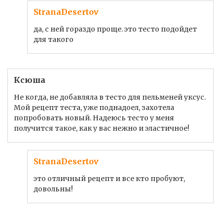
StranaDesertov
да, с ней гораздо проще. это тесто подойдет
для такого
Ксюша
Не когда, не добавляла в тесто для пельменей уксус.
Мой рецепт теста, уже поднадоел, захотела
попробовать новый. Надеюсь тесто у меня
получится такое, как у вас нежно и эластичное!
StranaDesertov
это отличный рецепт и все кто пробуют,
довольны!