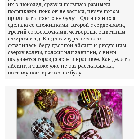
их в шоколад, сразу и посыпаю разными
посыпками, пока он не застыл, иначе потом
прилипать просто не будут. Один из них я
сделала со снежинками, второй с сердечками,
третий со звездочками, четвертый с цветным
сахаром и тд. Когда глазурь немного
схватилась, беру цветной айсинг и рисую ним
сверху волны, полосы или завитки, с ними
получается гораздо ярче и красивее. Как делать
айсинг, я также уже не раз рассказывала,
поэтому повторяться не буду.