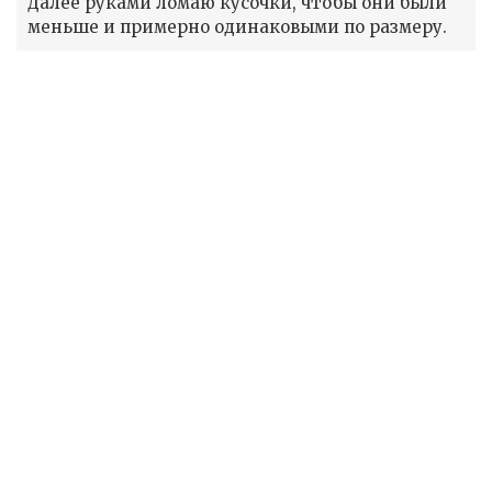
Далее руками ломаю кусочки, чтобы они были
меньше и примерно одинаковыми по размеру.