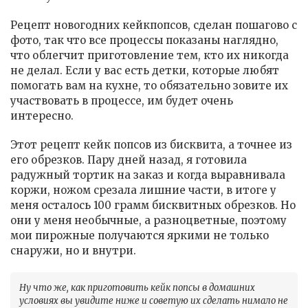
Рецепт новогодних кейкпопсов, сделан пошагово с
фото, так что все процессы показаны наглядно,
что облегчит приготовление тем, кто их никогда
не делал. Если у вас есть детки, которые любят
помогать вам на кухне, то обязательно зовите их
участвовать в процессе, им будет очень
интересно.
Этот рецепт кейк попсов из бисквита, а точнее из
его обрезков. Пару дней назад, я готовила
радужный тортик на заказ и когда выравнивала
коржи, ножом срезала лишние части, в итоге у
меня осталось 100 грамм бисквитных обрезков. Но
они у меня необычные, а разноцветные, поэтому
мои пирожные получаются яркими не только
снаружи, но и внутри.
Ну что же, как приготовить кейк попсы в домашних
условиях вы увидите ниже и советую их сделать нимало не