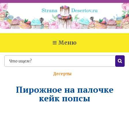
Меню
Десерты
Пирожное на палочке
кейк попсы